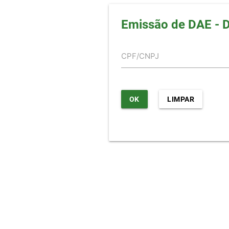
Emissão de DAE - 
CPF/CNPJ
OK
LIMPAR